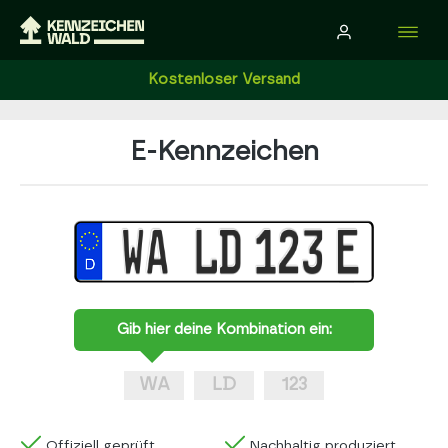
Kostenloser Versand
E-Kennzeichen
Gib hier deine Kombination ein:
Offiziell geprüft
Nachhaltig produziert