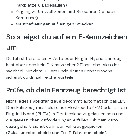
Parkplätze & Ladesäulen)
Zugang zu Umweltzonen und Busspuren (je nach
Kommune)
Mautbefreiungen auf einigen Strecken
So steigst du auf ein E-Kennzeichen
um
Du fährst bereits ein E-Auto oder Plug-in-Hybridfahrzeug,
hast aber noch kein E-Kennzeichen? Dann lohnt sich der
Wechsel! Mit dem „E“ am Ende deines Kennzeichens
sicherst du dir zahlreiche Vorteile.
Prüfe, ob dein Fahrzeug berechtigt ist
Nicht jedes Hybridfahrzeug bekommt automatisch das „E“.
Dein Fahrzeug muss als reines Elektroauto (EV) oder als ein
Plug-in-Hybrid (PHEV) in Deutschland zugelassen sein und
die gesetzlichen Anforderungen erfüllen. Ob dein Auto
dazu gehört, siehst du in den Fahrzeugpapieren
(Zulassungsbescheinigung Teil I, Fahrzeugschein).